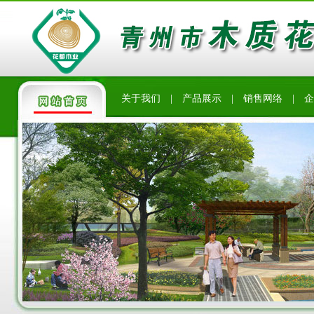
关于我们
|
产品展示
|
销售网络
|
企