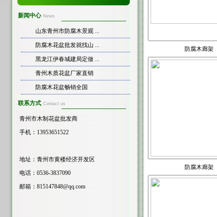
新闻中心
News
山东青州市防腐木景观 ...
防腐木花盆批发就找山 ...
防腐木廊架
黑龙江伊春城建局定做 ...
青州木质花盆厂家直销
防腐木花盆畅销全国
联系方式
Contact us
青州市木制花盆批发商
手机：13953651522
地址：青州市黄楼经济开发区
防腐木廊架
电话：0536-3837090
邮箱：
815147848@qq.com