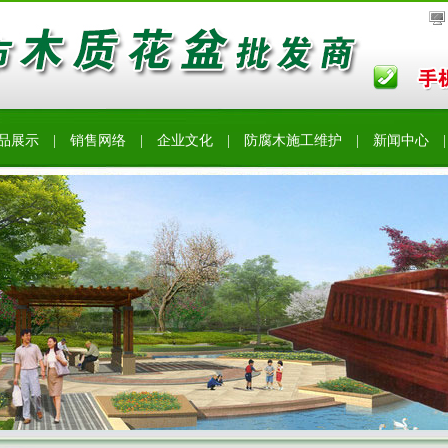
品展示
|
销售网络
|
企业文化
|
防腐木施工维护
|
新闻中心