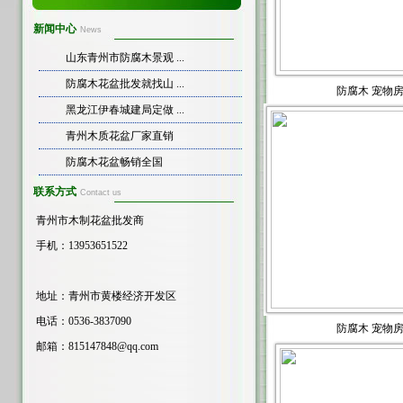
新闻中心
News
山东青州市防腐木景观 ...
防腐木花盆批发就找山 ...
防腐木 宠物
黑龙江伊春城建局定做 ...
青州木质花盆厂家直销
防腐木花盆畅销全国
联系方式
Contact us
青州市木制花盆批发商
手机：13953651522
地址：青州市黄楼经济开发区
电话：0536-3837090
防腐木 宠物
邮箱：
815147848@qq.com