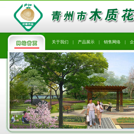
关于我们
|
产品展示
|
销售网络
|
企