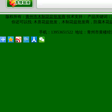
版权所有：
青州市木制花盆批发商
技术支持： 产品关键词：
你还可以找: 木质花盆批发，木制花盆批发商，防腐木
手机：13953651522 地址：青州市黄楼经济