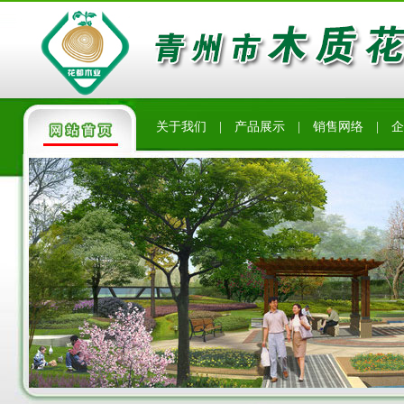
关于我们
|
产品展示
|
销售网络
|
企