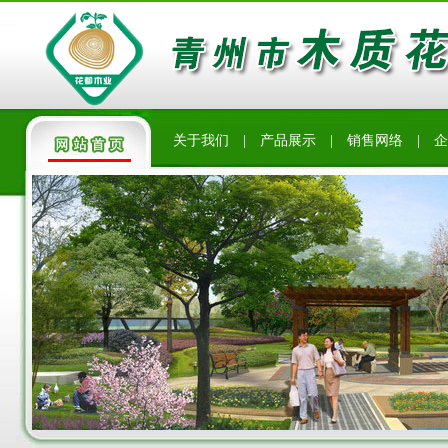
关于我们
|
产品展示
|
销售网络
|
企