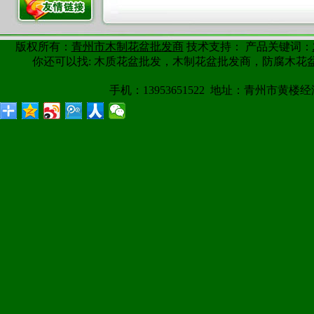
版权所有：
青州市木制花盆批发商
技术支持： 产品关键词：
你还可以找: 木质花盆批发，木制花盆批发商，防腐木
手机：13953651522 地址：青州市黄楼经济