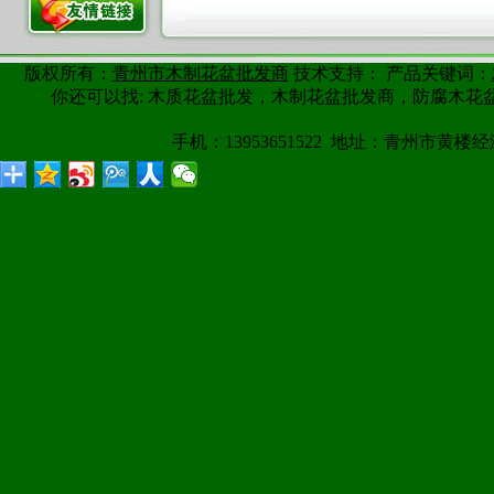
版权所有：
青州市木制花盆批发商
技术支持： 产品关键词：
你还可以找: 木质花盆批发，木制花盆批发商，防腐木
手机：13953651522 地址：青州市黄楼经济