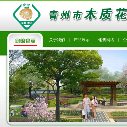
关于我们
|
产品展示
|
销售网络
|
企